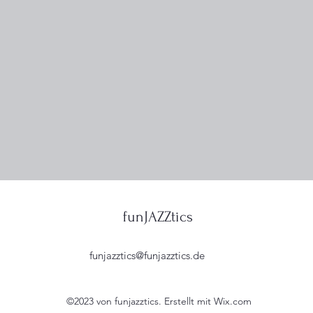
funJAZZtics
funjazztics@funjazztics.de
©2023 von funjazztics. Erstellt mit Wix.com