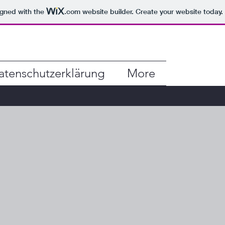
igned with the
.com
website builder. Create your website today.
atenschutzerklärung
More