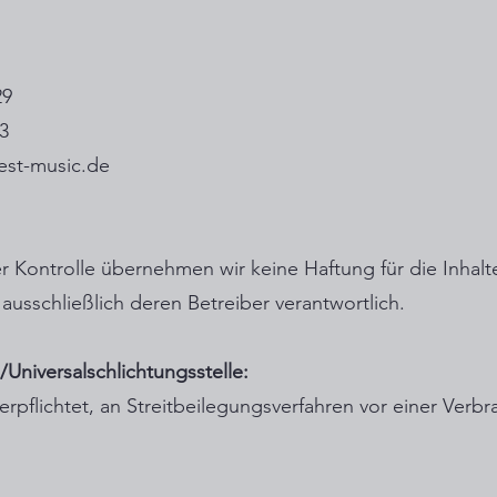
29
63
est-music.de
cher Kontrolle übernehmen wir keine Haftung für die Inhalt
d ausschließlich deren Betreiber verantwortlich.
Universal­schlichtungs­stelle:
verpflichtet, an Streitbeilegungsverfahren vor einer Verb