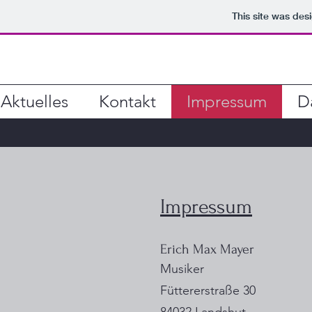
This site was des
Aktuelles
Kontakt
Impressum
D
Impressu
m
Erich Max Mayer
Musiker
Füttererstraße 30