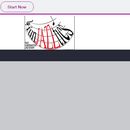
Start Now