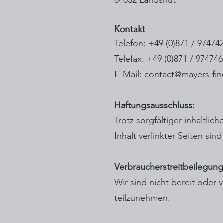
84032 Landshut
Kontakt
Telefon: +49 (0)871 / 97474
Telefax: +49 (0)871 / 97474
E-Mail: contact@mayers-fin
Haftungsausschluss:
Trotz sorgfältiger inhaltli
Inhalt verlinkter Seiten sin
Verbraucher­streit­beilegung/
Wir sind nicht bereit oder 
teilzunehmen.